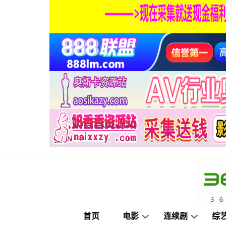
首页
电影
连续剧
综