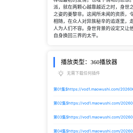
派，就在两颗心越靠越近之时，身世
之姿的姜黎非。这闻所未闻的资质，
相随，在众人对异族秘辛的追逐里，
人为人们不容。身世背景的设定又让
自身换回三界的太平。
播放类型：360播放器
无需下载任何插件
第01集$
https://vod1.maowushi.com/20260
第02集$
https://vod1.maowushi.com/2026
第03集$
https://vod1.maowushi.com/20260
第04集$
https://vod1.maowushi.com/202