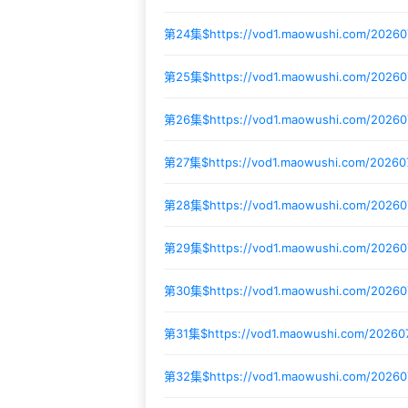
第24集$
https://vod1.maowushi.com/2026
第25集$
https://vod1.maowushi.com/2026
第26集$
https://vod1.maowushi.com/2026
第27集$
https://vod1.maowushi.com/20260
第28集$
https://vod1.maowushi.com/2026
第29集$
https://vod1.maowushi.com/2026
第30集$
https://vod1.maowushi.com/2026
第31集$
https://vod1.maowushi.com/2026
第32集$
https://vod1.maowushi.com/20260