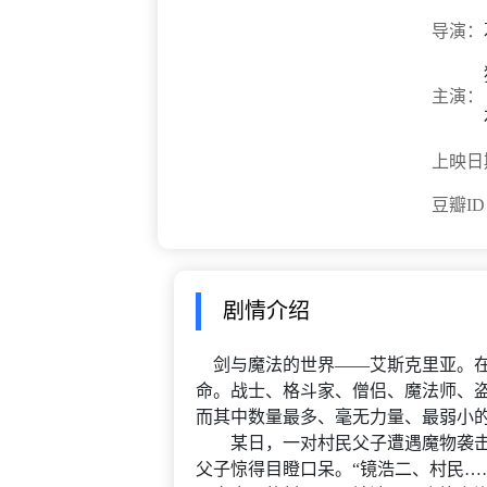
导演：
主演：
上映日
豆瓣I
剧情介绍
剑与魔法的世界——艾斯克里亚。在
命。战士、格斗家、僧侣、魔法师、
而其中数量最多、毫无力量、最弱小的
某日，一对村民父子遭遇魔物袭击
父子惊得目瞪口呆。“镜浩二、村民……等