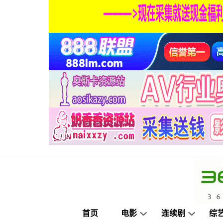
首页
电影
连续剧
综