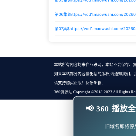
第06集$
https://vod1.maowushi.com/2026
第07集$
https://vod1.maowushi.com/2026
本站所有内容均来自互联网，本站不会保存、
如果本站部分内容侵犯您的版权,请通知我们，
请支持购买正版！反馈邮箱：
360资源站 Copyright ©2018-2023 All Rights Re
📢 360 
旧域名即将停