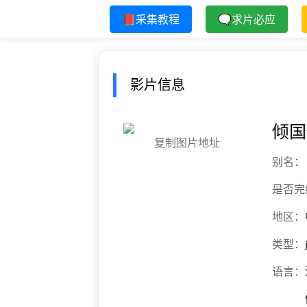
📕采集教程
🗨求片必应
影片信息
倾国
复制图片地址
别名：
是否完
地区：
类型：
语言：