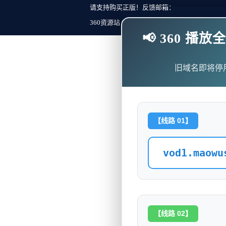
请支持购买正版！反馈邮箱：
360资源站 Copyright ©2018-2023 All Rights Re
📢 360 
旧域名即将停
【线路 01】
vod1.maowu
【线路 02】