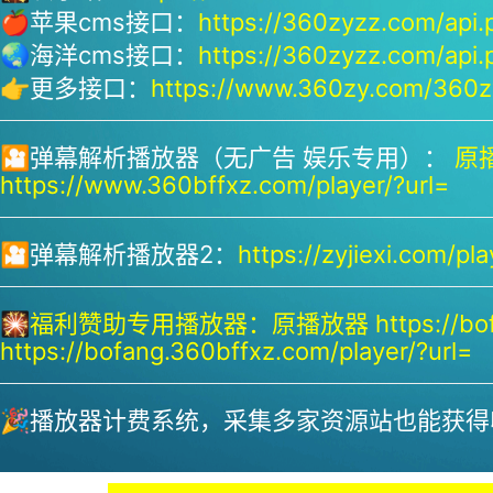
🍎苹果cms接口：
https://360zyzz.com/api.
🌏海洋cms接口：
https://360zyzz.com/api.
👉更多接口：
https://www.360zy.com/360zy
🎦弹幕解析播放器（无广告 娱乐专用）：
原播
https://www.360bffxz.com/player/?url=
🎦弹幕解析播放器2：
https://zyjiexi.com/pla
🎇
福利赞助专用播放器：
原播放器 https://bof
https://bofang.360bffxz.com/player/?url=
🎉播放器计费系统，采集多家资源站也能获得