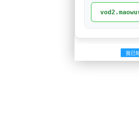
vod2.maowu
我已