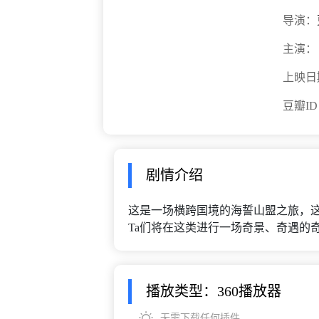
导演：
主演：
上映日
豆瓣I
剧情介绍
这是一场横跨国境的海誓山盟之旅，
Ta们将在这类进行一场奇景、奇遇的
播放类型：360播放器
无需下载任何插件