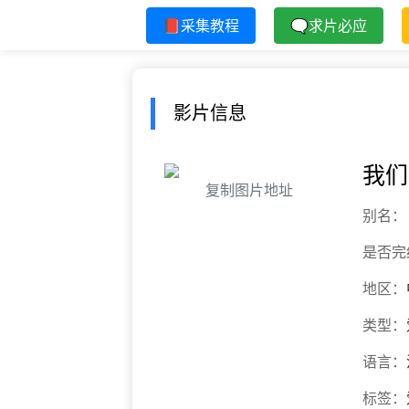
📕采集教程
🗨求片必应
影片信息
我们
复制图片地址
别名：
是否完
地区：
类型：
语言：
标签：