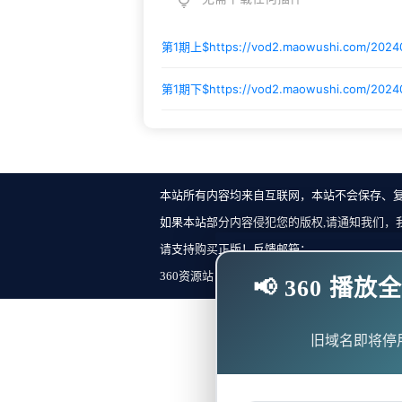
第1期上$
https://vod2.maowushi.com/2024
第1期下$
https://vod2.maowushi.com/202
本站所有内容均来自互联网，本站不会保存、
如果本站部分内容侵犯您的版权,请通知我们，
请支持购买正版！反馈邮箱：
360资源站 Copyright ©2018-2023 All Rights Re
📢 360 
旧域名即将停