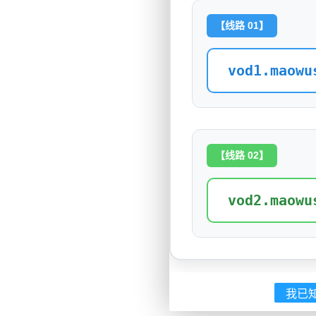
【线路 01】
vod1.maowu
【线路 02】
vod2.maowu
我已