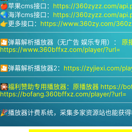
🍎苹果cms接口：
https://360zyzz.com/api.
🌏海洋cms接口：
https://360zyzz.com/api.
👉更多接口：
https://www.360zy.com/360zy
🎦弹幕解析播放器（无广告 娱乐专用）：
原播
https://www.360bffxz.com/player/?url=
🎦弹幕解析播放器2：
https://zyjiexi.com/pla
🎇
福利赞助专用播放器：
原播放器 https://bof
https://bofang.360bffxz.com/player/?url=
🎉播放器计费系统，采集多家资源站也能获得