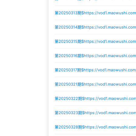
第20250313期$
https://vod1.maowushi.co
第20250314期$
https://vod1.maowushi.c
第20250315期$
https://vod1.maowushi.c
第20250316期$
https://vod1.maowushi.co
第20250317期$
https://vod1.maowushi.co
第20250321期$
https://vod1.maowushi.co
第20250322期$
https://vod1.maowushi.c
第20250323期$
https://vod1.maowushi.co
第20250328期$
https://vod1.maowushi.c