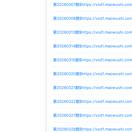
第20260307期$
https://vod1.maowushi.c
第20260308期$
https://vod1.maowushi.c
第20260313期$
https://vod1.maowushi.c
第20260314期$
https://vod1.maowushi.c
第20260315期$
https://vod1.maowushi.co
第20260320期$
https://vod1.maowushi.co
第20260321期$
https://vod1.maowushi.co
第20260322期$
https://vod1.maowushi.co
第20260327期$
https://vod1.maowushi.co
第20260328期$
https://vod1.maowushi.c