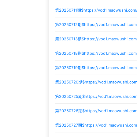
第20250711期$
https://vod1.maowushi.co
第20250712期$
https://vod1.maowushi.com
第20250713期$
https://vod1.maowushi.co
第20250718期$
https://vod1.maowushi.co
第20250719期$
https://vod1.maowushi.co
第20250720期$
https://vod1.maowushi.c
第20250725期$
https://vod1.maowushi.c
第20250726期$
https://vod1.maowushi.co
第20250727期$
https://vod1.maowushi.co