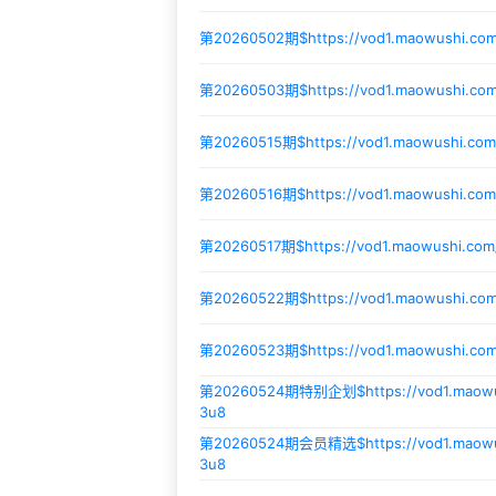
第20260502期$
https://vod1.maowushi.c
第20260503期$
https://vod1.maowushi.c
第20260515期$
https://vod1.maowushi.c
第20260516期$
https://vod1.maowushi.co
第20260517期$
https://vod1.maowushi.co
第20260522期$
https://vod1.maowushi.co
第20260523期$
https://vod1.maowushi.c
第20260524期特别企划$
https://vod1.mao
3u8
第20260524期会员精选$
https://vod1.mao
3u8