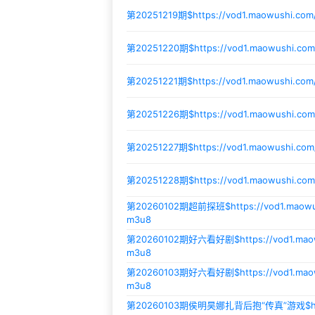
第20251219期$
https://vod1.maowushi.co
第20251220期$
https://vod1.maowushi.co
第20251221期$
https://vod1.maowushi.co
第20251226期$
https://vod1.maowushi.co
第20251227期$
https://vod1.maowushi.co
第20251228期$
https://vod1.maowushi.co
第20260102期超前探班$
https://vod1.mao
m3u8
第20260102期好六看好剧$
https://vod1.ma
m3u8
第20260103期好六看好剧$
https://vod1.ma
m3u8
第20260103期侯明昊娜扎背后抱“传真”游戏$