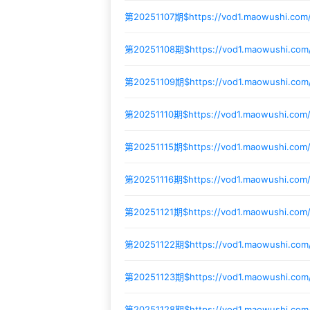
第20251107期$
https://vod1.maowushi.co
第20251108期$
https://vod1.maowushi.com
第20251109期$
https://vod1.maowushi.co
第20251110期$
https://vod1.maowushi.com
第20251115期$
https://vod1.maowushi.com
第20251116期$
https://vod1.maowushi.co
第20251121期$
https://vod1.maowushi.com
第20251122期$
https://vod1.maowushi.co
第20251123期$
https://vod1.maowushi.co
第20251128期$
https://vod1.maowushi.c