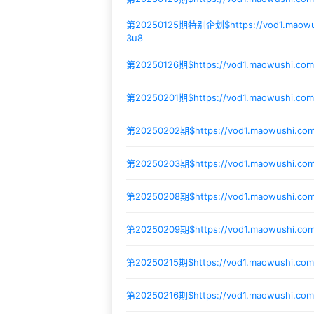
第20250125期特别企划$
https://vod1.mao
3u8
第20250126期$
https://vod1.maowushi.co
第20250201期$
https://vod1.maowushi.co
第20250202期$
https://vod1.maowushi.co
第20250203期$
https://vod1.maowushi.co
第20250208期$
https://vod1.maowushi.c
第20250209期$
https://vod1.maowushi.c
第20250215期$
https://vod1.maowushi.co
第20250216期$
https://vod1.maowushi.c