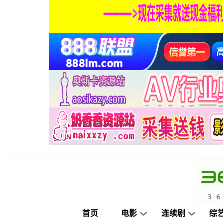
首页
电影
连续剧
综