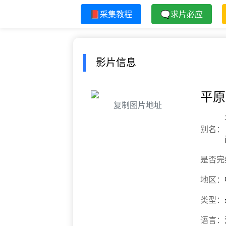
📕采集教程
🗨求片必应
影片信息
平原
复制图片地址
别名：
是否完
地区：
类型：
语言：