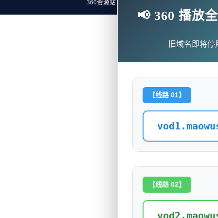
360资源站 Copyright ©2018-2023 All Rights Re
📢 360 
旧域名即将停
【线路 01】
vod1.maowu
【线路 02】
vod2.maowu