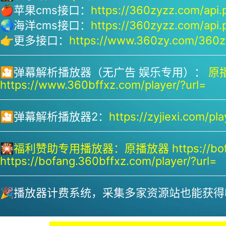
🍎苹果cms接口：
https://360zyzz.com/api.
🌏海洋cms接口：
https://360zyzz.com/api.
👉更多接口：
https://www.360zy.com/360zy
🎦弹幕解析播放器（无广告 娱乐专用）：
原播
https://www.360bffxz.com/player/?url=
🎦弹幕解析播放器2：
https://zyjiexi.com/pla
🎇
福利赞助专用播放器：
原播放器 https://bof
https://bofang.360bffxz.com/player/?url=
🎉播放器计费系统，采集多家资源站也能获得