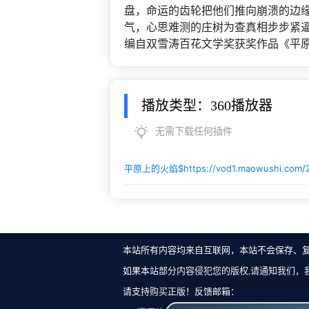
盘，命运的齿轮把他们推向崩溃的边
气，心思难测的庄树为查真相步步紧
编自双雪涛百花文学奖获奖作品《平
播放类型：360播放器
无需下载任何插件
平原上的火焰$
https://vod1.maowushi.com
本站所有内容均来自互联网，本站不会保存、
如果本站部分内容侵犯您的版权,请通知我们，
请支持购买正版！反馈邮箱：