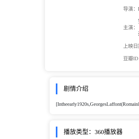
导演：
主演：
上映日
豆瓣I
剧情介绍
[Intheearly1920s,GeorgesLaffont(RomainDur
播放类型：360播放器