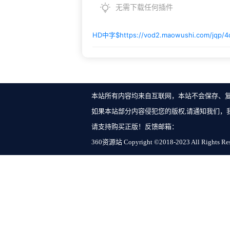
无需下载任何插件
HD中字$
https://vod2.maowushi.com/jqp/
本站所有内容均来自互联网，本站不会保存、
如果本站部分内容侵犯您的版权,请通知我们，
请支持购买正版！反馈邮箱：
360资源站 Copyright ©2018-2023 All Rights Re