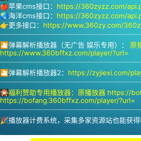
🍎苹果cms接口：
https://360zyzz.com/api.
🌏海洋cms接口：
https://360zyzz.com/api.
👉更多接口：
https://www.360zy.com/360zy
🎦弹幕解析播放器（无广告 娱乐专用）：
原播
https://www.360bffxz.com/player/?url=
🎦弹幕解析播放器2：
https://zyjiexi.com/pla
🎇
福利赞助专用播放器：
原播放器 https://bof
https://bofang.360bffxz.com/player/?url=
🎉播放器计费系统，采集多家资源站也能获得