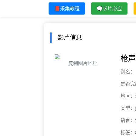
📕采集教程
🗨求片必应
影片信息
枪声
复制图片地址
别名：
是否完
地区：
类型：
语言：
标签：