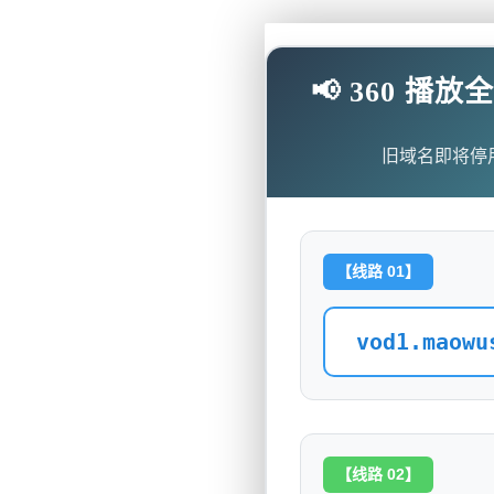
📢 360 
旧域名即将停
【线路 01】
vod1.maowu
【线路 02】