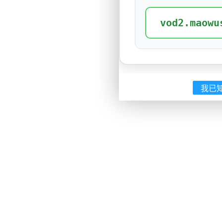
vod2.maowu
我已