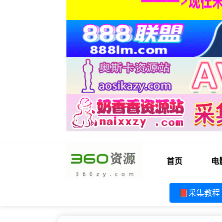
首页
电
📕采集教程