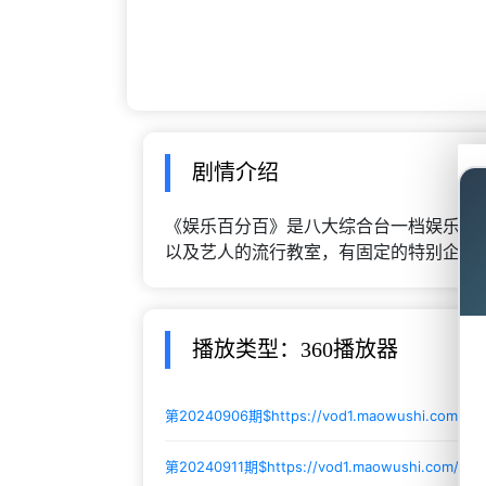
剧情介绍
《娱乐百分百》是八大综合台一档娱乐新
以及艺人的流行教室，有固定的特别企划
播放类型：360播放器
第20240906期$
https://vod1.maowushi.com/2
第20240911期$
https://vod1.maowushi.com/2