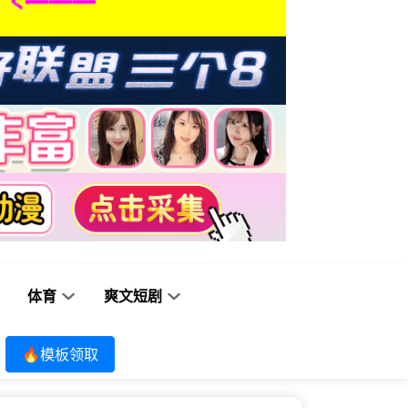
体育
爽文短剧
🔥模板领取