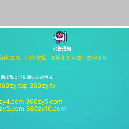
公告通知
高速CDN、秒拖秒播，资源永久免费！欢迎采集。
绝日后出现类似封面失效的情况。
360zy.top
360zy.tv
zy4.com
360zy5.com
zy9.com
360zy10.com