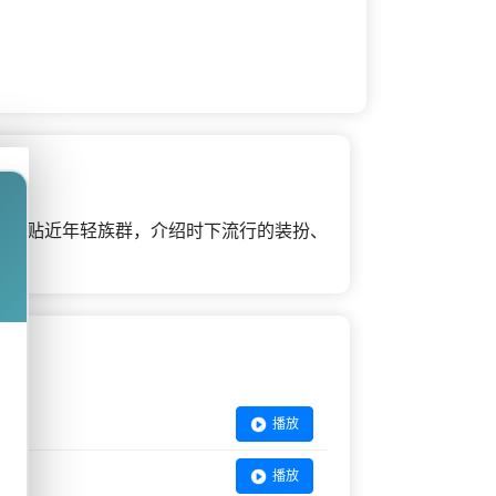
节目贴近年轻族群，介绍时下流行的装扮、
播放
播放