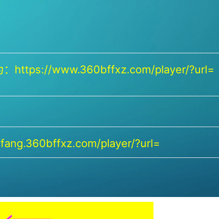
https://www.360bffxz.com/player/?url=
ang.360bffxz.com/player/?url=