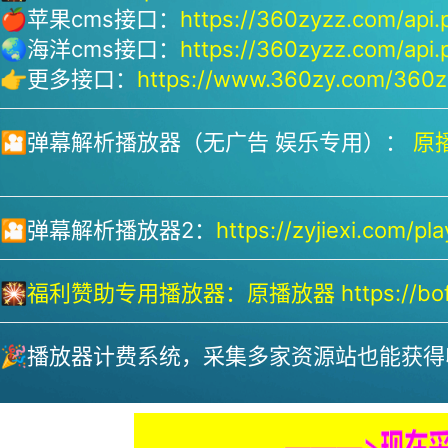
🍎苹果cms接口：
https://360zyzz.com/api.
🌏海洋cms接口：
https://360zyzz.com/api.
👉更多接口：
https://www.360zy.com/360zy
🎦弹幕解析播放器（无广告 娱乐专用）：
原播
🎦弹幕解析播放器2：
https://zyjiexi.com/pla
🎇
福利赞助专用播放器：
原播放器 https://bofa
🎉播放器计费系统，采集多家资源站也能获得