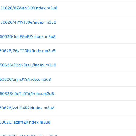
0250626/8ZWabQ6f/index.m3u8
250626/4Y1VfS6e/index.m3u8
250626/1sdE9eBZ/index.m3u8
250626/26zT23Kk/index.m3u8
250626/82dn3ssU/index.m3u8
50626/zrjlhJ1S/index.m3u8
250626/iDaTL0Td/index.m3u8
250626/zvhO4R2I/index.m3u8
50626/laznffZl/index.m3u8