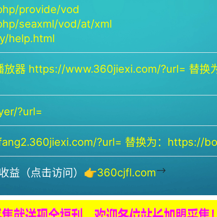
php/provide/vod
php/seaxml/vod/at/xml
/help.html
放器 https://www.360jiexi.com/?url= 替换为：
yer/?url=
ng2.360jiexi.com/?url= 替换为：https://bof
-->
收益（点击访问）👉
360cjfl.com