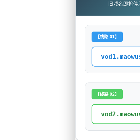
旧域名即将停
【线路 01】
vod1.maowu
【线路 02】
vod2.maowu