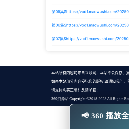
第05集$
https://vod1.maowushi.com/202
第06集$
https://vod1.maowushi.com/2025
第07集$
https://vod1.maowushi.com/20250
本站所有内容均来自互联网，本站不会保存、
如果本站部分内容侵犯您的版权,请通知我们，
请支持购买正版！反馈邮箱：
360资源站 Copyright ©2018-2023 All Rights Re
📢 360 