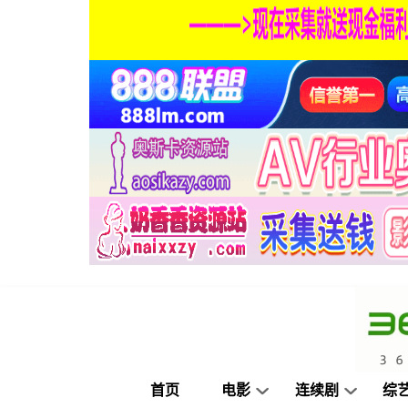
首页
电影
连续剧
综