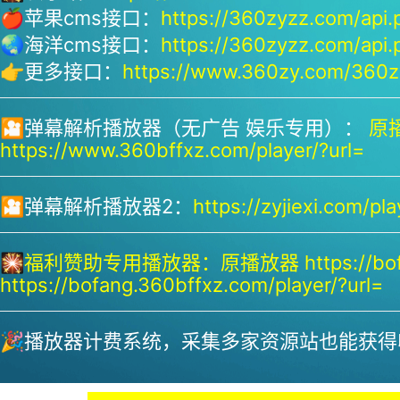
🍎苹果cms接口：
https://360zyzz.com/api.
🌏海洋cms接口：
https://360zyzz.com/api.
👉更多接口：
https://www.360zy.com/360zy
🎦弹幕解析播放器（无广告 娱乐专用）：
原播
https://www.360bffxz.com/player/?url=
🎦弹幕解析播放器2：
https://zyjiexi.com/pla
🎇
福利赞助专用播放器：
原播放器 https://bof
https://bofang.360bffxz.com/player/?url=
🎉播放器计费系统，采集多家资源站也能获得