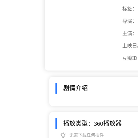
标签：
导演：
主演：
上映日
豆瓣I
剧情介绍
播放类型：360播放器
无需下载任何插件