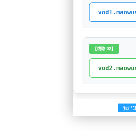
vod1.maowu
【线路 02】
vod2.maowu
我已