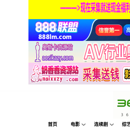
首页
电影
连续剧
综