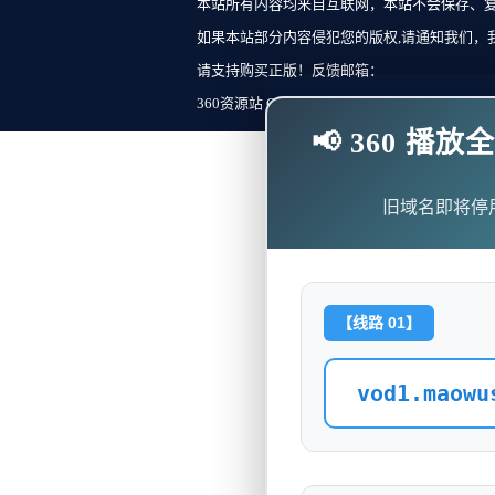
本站所有内容均来自互联网，本站不会保存、
如果本站部分内容侵犯您的版权,请通知我们，
请支持购买正版！反馈邮箱：
360资源站 Copyright ©2018-2023 All Rights Re
📢 360 
旧域名即将停
【线路 01】
vod1.maowu