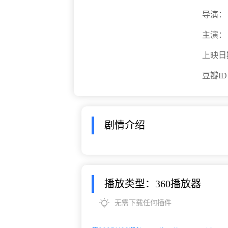
导演：
主演：
上映日
豆瓣I
剧情介绍
播放类型：360播放器
无需下载任何插件