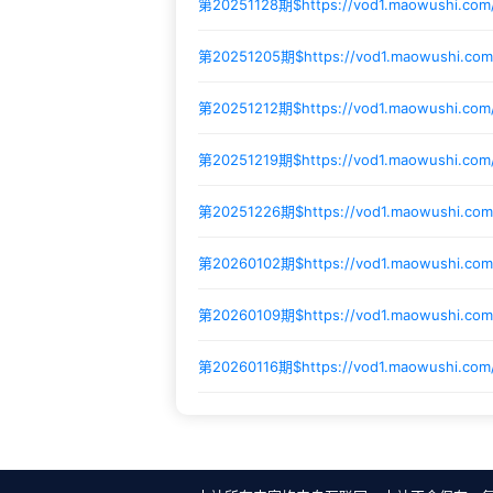
第20251128期$
https://vod1.maowushi.com
第20251205期$
https://vod1.maowushi.c
第20251212期$
https://vod1.maowushi.com
第20251219期$
https://vod1.maowushi.co
第20251226期$
https://vod1.maowushi.co
第20260102期$
https://vod1.maowushi.co
第20260109期$
https://vod1.maowushi.co
第20260116期$
https://vod1.maowushi.co