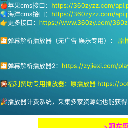
🍎苹果cms接口：
https://360zyzz.com/api.
🌏海洋cms接口：
https://360zyzz.com/api.
👉更多接口：
https://www.360zy.com/360zy
🎦弹幕解析播放器（无广告 娱乐专用）：
原播
🎦弹幕解析播放器2：
https://zyjiexi.com/pla
🎇
福利赞助专用播放器：
原播放器 https://bofa
🎉播放器计费系统，采集多家资源站也能获得