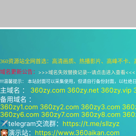
360资源站全网首选：高清画质、热播影片、高峰不卡、
域名更新公告：
>>>
域名失效替换记录--请点击进入查看
<<<
!!!温馨提示： 本站封面可以采集使用，但请自行备份封面，以杜
主域名 ：
360zy.com
360zy.net
360zy.vip
备用域名 ：
360zy1.com
360zy2.com
360zy3.com
360
360zy6.com
360zy7.com
360zy8.com
360
✈telegram交流群：
https://t.me/sllzyz
🎇演示站：
https://www.360aikan.com