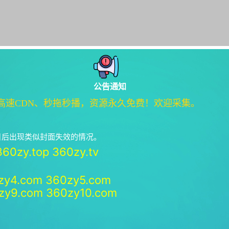
公告通知
高速CDN、秒拖秒播，资源永久免费！欢迎采集。
绝日后出现类似封面失效的情况。
360zy.top
360zy.tv
zy4.com
360zy5.com
zy9.com
360zy10.com