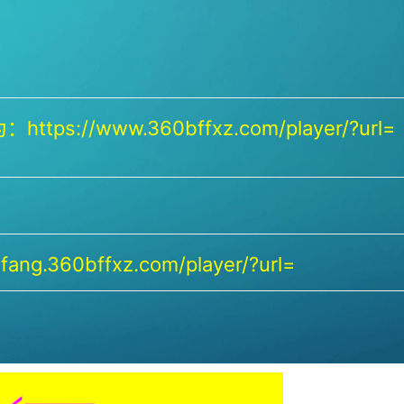
https://www.360bffxz.com/player/?url=
ang.360bffxz.com/player/?url=