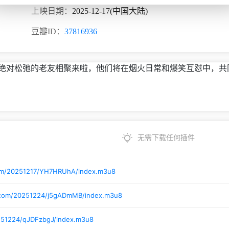
上映日期：
2025-12-17(中国大陆)
豆瓣ID：
37816936
绝对松弛的老友相聚来啦，他们将在烟火日常和爆笑互怼中，共同
无需下载任何插件
com/20251217/YH7HRUhA/index.m3u8
i.com/20251224/j5gADmMB/index.m3u8
251224/qJDFzbgJ/index.m3u8