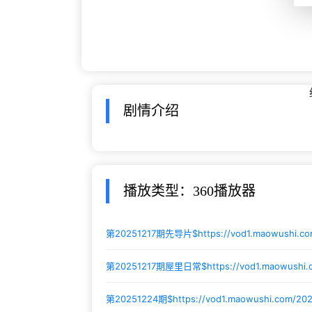
剧情介绍
播放类型：360播放器
第20251217期先导片$
https://vod1.maowushi.
第20251217期屋里日常$
https://vod1.maowush
第20251224期$
https://vod1.maowushi.com/20