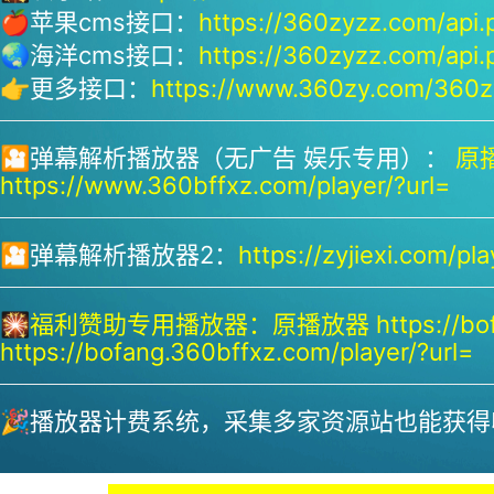
🍎苹果cms接口：
https://360zyzz.com/api.
🌏海洋cms接口：
https://360zyzz.com/api.
👉更多接口：
https://www.360zy.com/360zy
🎦弹幕解析播放器（无广告 娱乐专用）：
原播
https://www.360bffxz.com/player/?url=
🎦弹幕解析播放器2：
https://zyjiexi.com/pla
🎇
福利赞助专用播放器：
原播放器 https://bof
https://bofang.360bffxz.com/player/?url=
🎉播放器计费系统，采集多家资源站也能获得