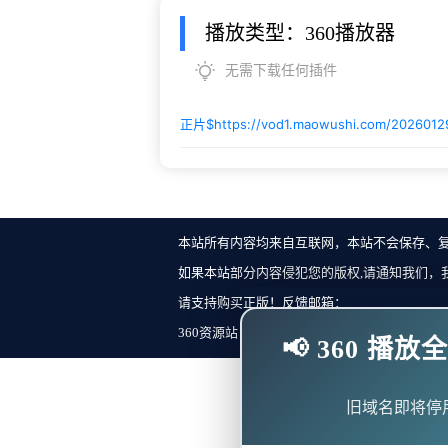
播放类型：360播放器
无需下载任何插件
正片$
https://vod1.maowushi.com/202601
本站所有内容均来自互联网，本站不会保存、
如果本站部分内容侵犯您的版权,请通知我们，
请支持购买正版！反馈邮箱：
360资源站 Copyright ©2018-2023 All Rights Re
📢 360 
旧域名即将停