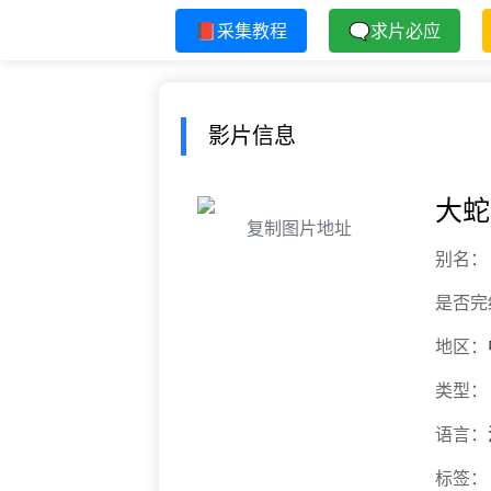
📕采集教程
🗨求片必应
影片信息
大蛇
复制图片地址
别名：
是否完
地区：
类型：
语言：
标签：