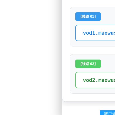
【线路 01】
vod1.maowu
【线路 02】
vod2.maowu
我已