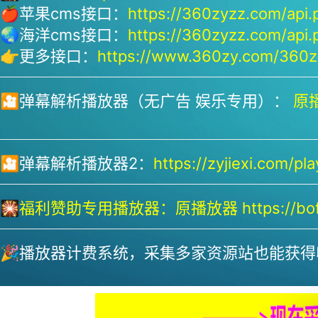
🍎苹果cms接口：
https://360zyzz.com/api.
🌏海洋cms接口：
https://360zyzz.com/api.
👉更多接口：
https://www.360zy.com/360zy
🎦弹幕解析播放器（无广告 娱乐专用）：
原播
🎦弹幕解析播放器2：
https://zyjiexi.com/pla
🎇
福利赞助专用播放器：
原播放器 https://bofa
🎉播放器计费系统，采集多家资源站也能获得