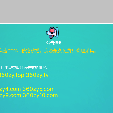
公告通知
高速CDN、秒拖秒播，资源永久免费！欢迎采集。
绝日后出现类似封面失效的情况。
360zy.top
360zy.tv
zy4.com
360zy5.com
zy9.com
360zy10.com