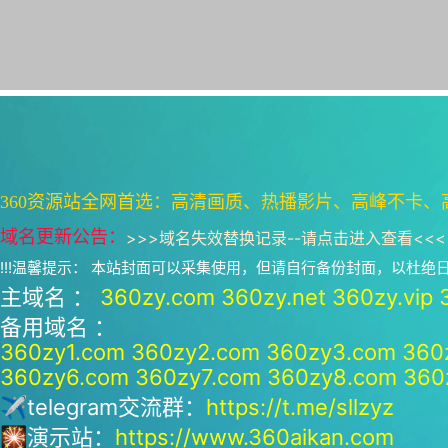
360资源站全网首选：高清画质、热播影片、高峰不卡、
域名更新公告：
>>>
域名失效替换记录--请点击进入查看
<<<
!!!温馨提示： 本站封面可以采集使用，但请自行备份封面，以杜
主域名 ：
360zy.com
360zy.net
360zy.vip
备用域名 ：
360zy1.com
360zy2.com
360zy3.com
360
360zy6.com
360zy7.com
360zy8.com
360
✈telegram交流群：
https://t.me/sllzyz
🎇演示站：
https://www.360aikan.com