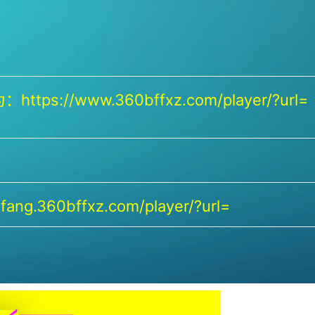
https://www.360bffxz.com/player/?url=
ang.360bffxz.com/player/?url=