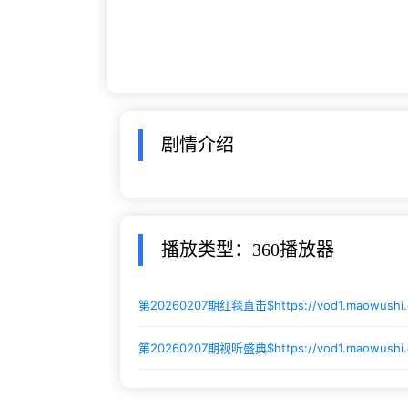
剧情介绍
播放类型：360播放器
第20260207期红毯直击$
https://vod1.maowush
第20260207期视听盛典$
https://vod1.maowush