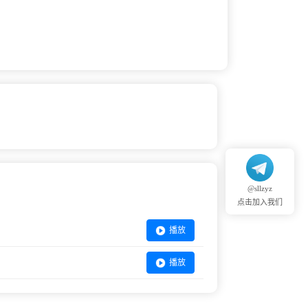
@sllzyz
点击加入我们
播放
播放