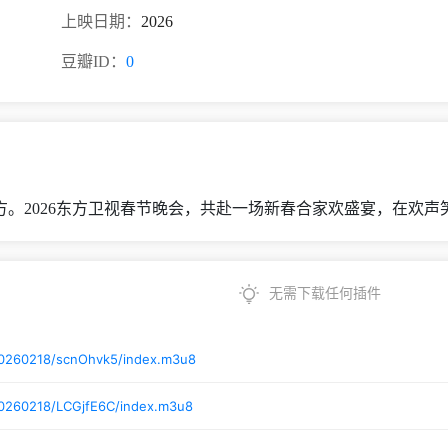
上映日期：
2026
豆瓣ID：
0
。2026东方卫视春节晚会，共赴一场新春合家欢盛宴，在欢声
无需下载任何插件
20260218/scnOhvk5/index.m3u8
20260218/LCGjfE6C/index.m3u8