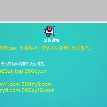
公告通知
高速CDN、秒拖秒播，资源永久免费！欢迎采集。
绝日后出现类似封面失效的情况。
360zy.top
360zy.tv
zy4.com
360zy5.com
zy9.com
360zy10.com