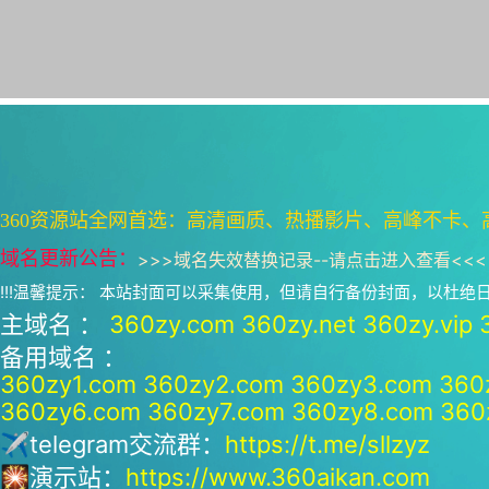
360资源站全网首选：高清画质、热播影片、高峰不卡、
域名更新公告：
>>>
域名失效替换记录--请点击进入查看
<<<
!!!温馨提示： 本站封面可以采集使用，但请自行备份封面，以杜
主域名 ：
360zy.com
360zy.net
360zy.vip
备用域名 ：
360zy1.com
360zy2.com
360zy3.com
360
360zy6.com
360zy7.com
360zy8.com
360
✈telegram交流群：
https://t.me/sllzyz
🎇演示站：
https://www.360aikan.com