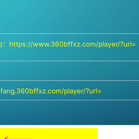
https://www.360bffxz.com/player/?url=
ang.360bffxz.com/player/?url=