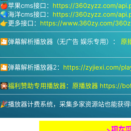
🍎苹果cms接口：
https://360zyzz.com/api.
🌏海洋cms接口：
https://360zyzz.com/api.
👉更多接口：
https://www.360zy.com/360zy
🎦弹幕解析播放器（无广告 娱乐专用）：
原播
🎦弹幕解析播放器2：
https://zyjiexi.com/pla
🎇
福利赞助专用播放器：
原播放器 https://bofa
🎉播放器计费系统，采集多家资源站也能获得