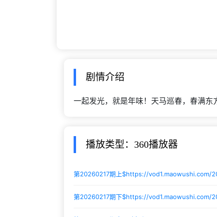
剧情介绍
一起发光，就是年味！天马巡春，春满东方
播放类型：360播放器
第20260217期上$
https://vod1.maowushi.com/
第20260217期下$
https://vod1.maowushi.com/