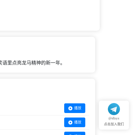
笑语里点亮龙马精神的新一年。
播放
@sllzyz
播放
点击加入我们