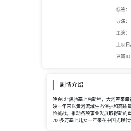
标签：
导演：
主演：
上映日
豆瓣I
剧情介绍
晚会以“骏驰塞上启新程，大河春来幸
映一年来以黄河流域生态保护和高质
险挑战，推动各项事业发展取得新的
700多万塞上儿女一年来在中国式现