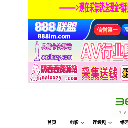
首页
电影
连续剧
综