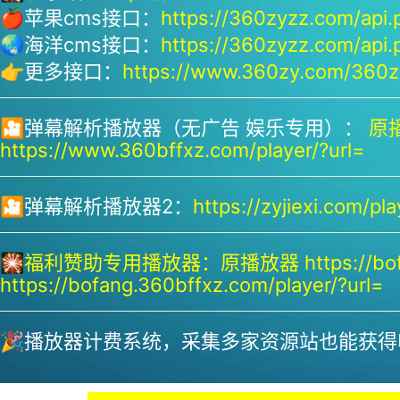
🍎苹果cms接口：
https://360zyzz.com/api.
🌏海洋cms接口：
https://360zyzz.com/api.
👉更多接口：
https://www.360zy.com/360zy
🎦弹幕解析播放器（无广告 娱乐专用）：
原播
https://www.360bffxz.com/player/?url=
🎦弹幕解析播放器2：
https://zyjiexi.com/pla
🎇
福利赞助专用播放器：
原播放器 https://bof
https://bofang.360bffxz.com/player/?url=
🎉播放器计费系统，采集多家资源站也能获得