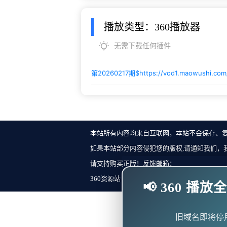
播放类型：360播放器
无需下载任何插件
第20260217期$
https://vod1.maowushi.co
本站所有内容均来自互联网，本站不会保存、
如果本站部分内容侵犯您的版权,请通知我们，
请支持购买正版！反馈邮箱：
360资源站 Copyright ©2018-2023 All Rights Re
📢 360 
旧域名即将停