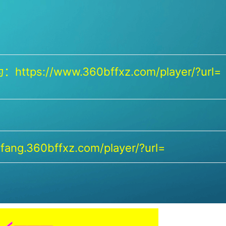
https://www.360bffxz.com/player/?url=
ang.360bffxz.com/player/?url=