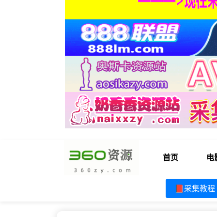
首页
电
📕采集教程