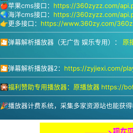
🍎苹果cms接口：
https://360zyzz.com/api.
🌏海洋cms接口：
https://360zyzz.com/api.
👉更多接口：
https://www.360zy.com/360zy
🎦弹幕解析播放器（无广告 娱乐专用）：
原播
🎦弹幕解析播放器2：
https://zyjiexi.com/pla
🎇
福利赞助专用播放器：
原播放器 https://bofa
🎉播放器计费系统，采集多家资源站也能获得