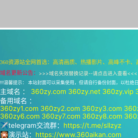
360资源站全网首选：高清画质、热播影片、高峰不卡、
域名更新公告：
>>>
域名失效替换记录--请点击进入查看
<<<
!!!温馨提示： 本站封面可以采集使用，但请自行备份封面，以杜
主域名 ：
360zy.com
360zy.net
360zy.vip
备用域名 ：
360zy1.com
360zy2.com
360zy3.com
360
360zy6.com
360zy7.com
360zy8.com
360
✈telegram交流群：
https://t.me/sllzyz
🎇演示站：
https://www.360aikan.com