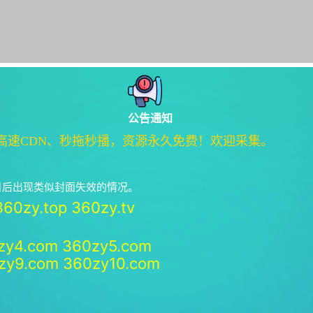
公告通知
高速CDN、秒拖秒播，资源永久免费！欢迎采集。
绝日后出现类似封面失效的情况。
360zy.top
360zy.tv
zy4.com
360zy5.com
zy9.com
360zy10.com