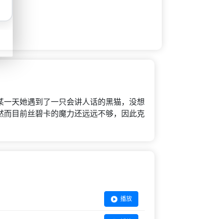
某一天她遇到了一只会讲人话的黑猫，没想
然而目前丝碧卡的魔力还远远不够，因此克
播放