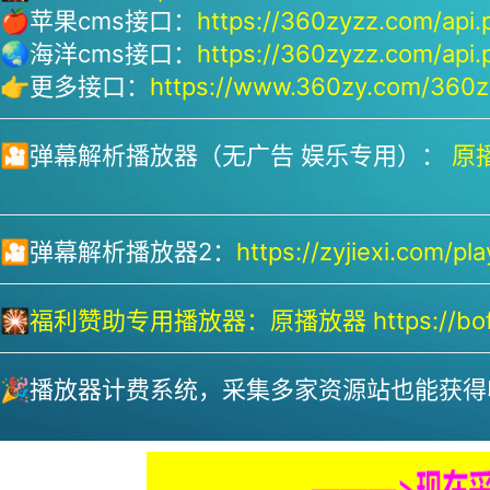
🍎苹果cms接口：
https://360zyzz.com/api.
🌏海洋cms接口：
https://360zyzz.com/api.
👉更多接口：
https://www.360zy.com/360zy
🎦弹幕解析播放器（无广告 娱乐专用）：
原播
🎦弹幕解析播放器2：
https://zyjiexi.com/pla
🎇
福利赞助专用播放器：
原播放器 https://bofa
🎉播放器计费系统，采集多家资源站也能获得