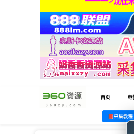
首页
电
📕采集教程