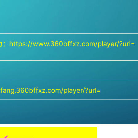
https://www.360bffxz.com/player/?url=
ang.360bffxz.com/player/?url=