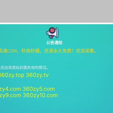
公告通知
高速CDN、秒拖秒播，资源永久免费！欢迎采集。
绝日后出现类似封面失效的情况。
360zy.top
360zy.tv
zy4.com
360zy5.com
zy9.com
360zy10.com