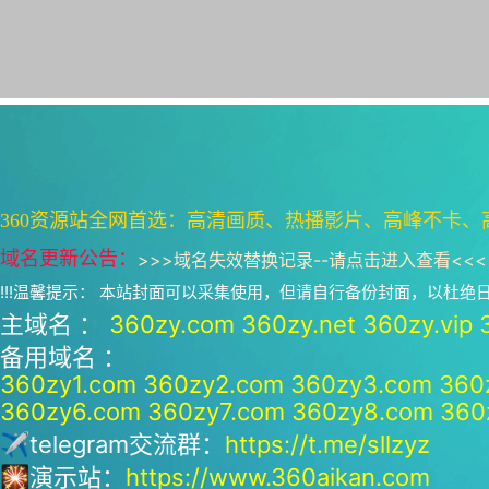
360资源站全网首选：高清画质、热播影片、高峰不卡、
域名更新公告：
>>>
域名失效替换记录--请点击进入查看
<<<
!!!温馨提示： 本站封面可以采集使用，但请自行备份封面，以杜
主域名 ：
360zy.com
360zy.net
360zy.vip
备用域名 ：
360zy1.com
360zy2.com
360zy3.com
360
360zy6.com
360zy7.com
360zy8.com
360
✈telegram交流群：
https://t.me/sllzyz
🎇演示站：
https://www.360aikan.com