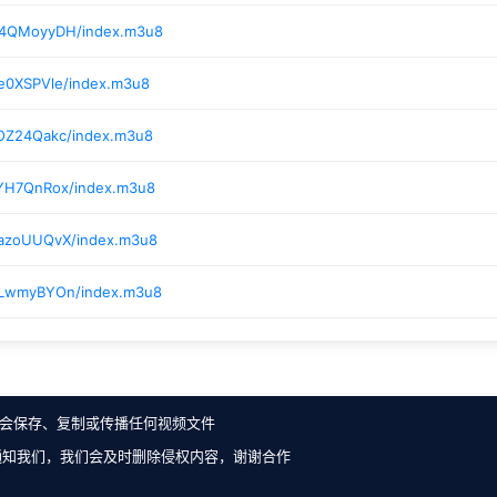
9/4QMoyyDH/index.m3u8
/e0XSPVle/index.m3u8
/OZ24Qakc/index.m3u8
/YH7QnRox/index.m3u8
/azoUUQvX/index.m3u8
/LwmyBYOn/index.m3u8
会保存、复制或传播任何视频文件
通知我们，我们会及时删除侵权内容，谢谢合作