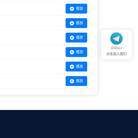
播放
播放
播放
@sllzyz
播放
点击加入我们
播放
播放