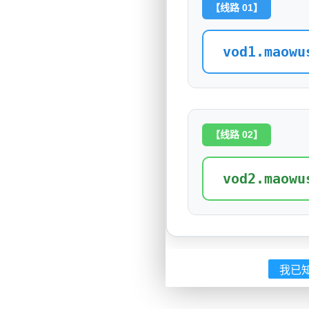
【线路 01】
vod1.maowu
【线路 02】
vod2.maowu
我已