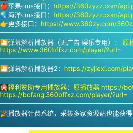
🍎苹果cms接口：
https://360zyzz.com/api.
🌏海洋cms接口：
https://360zyzz.com/api.
👉更多接口：
https://www.360zy.com/360zy
🎦弹幕解析播放器（无广告 娱乐专用）：
原播
https://www.360bffxz.com/player/?url=
🎦弹幕解析播放器2：
https://zyjiexi.com/pla
🎇
福利赞助专用播放器：
原播放器 https://bof
https://bofang.360bffxz.com/player/?url=
🎉播放器计费系统，采集多家资源站也能获得