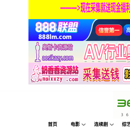
首页
电影
连续剧
综