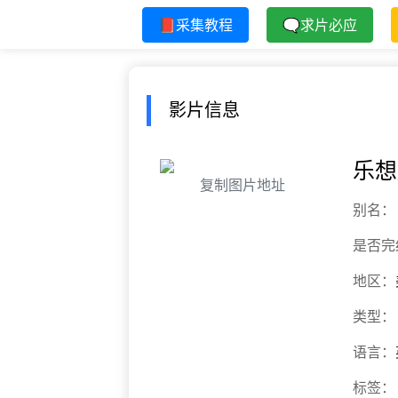
📕采集教程
🗨求片必应
影片信息
乐想
复制图片地址
别名：
是否完
地区：
类型：
语言：
标签：