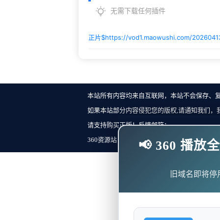
无需下载任何插件
正片$
https://vod1.maowushi.com/2026041
本站所有内容均来自互联网，本站不会保存、
如果本站部分内容侵犯您的版权,请通知我们，
请支持购买正版！反馈邮箱：
360资源站 Copyright ©2018-2023 All Rights Re
📢 360 
旧域名即将停