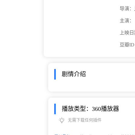
导演：
主演：
上映日
豆瓣I
剧情介绍
播放类型：360播放器
无需下载任何插件