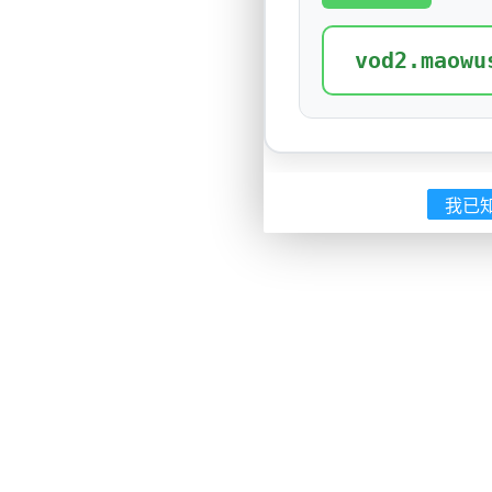
vod2.maowu
我已