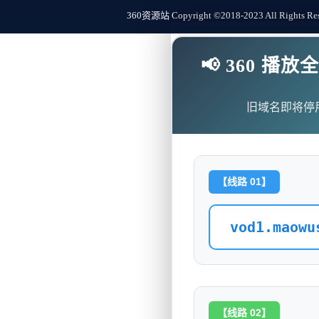
360资源站 Copyright ©2018-2023 All Rights Re
📢 360 
旧域名即将停
【线路 01】
vod1.maowu
【线路 02】