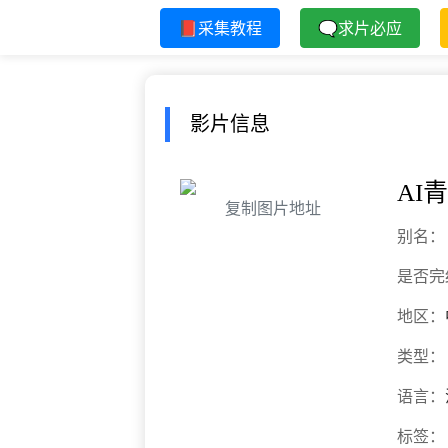
📕采集教程
🗨求片必应
影片信息
AI
复制图片地址
别名：
是否完
地区：
类型：
语言：
标签：