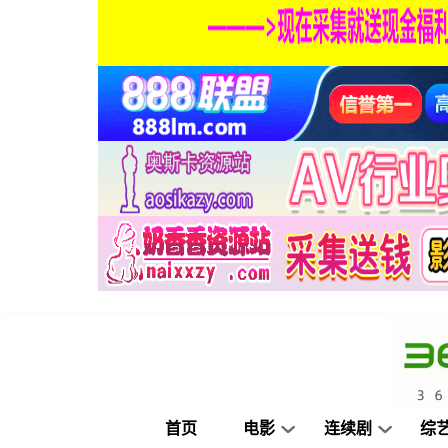
首页
电影
连续剧
综