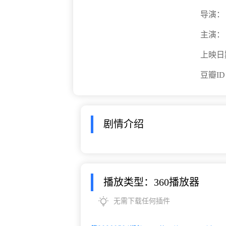
导演：
主演：
上映日
豆瓣I
剧情介绍
播放类型：360播放器
无需下载任何插件