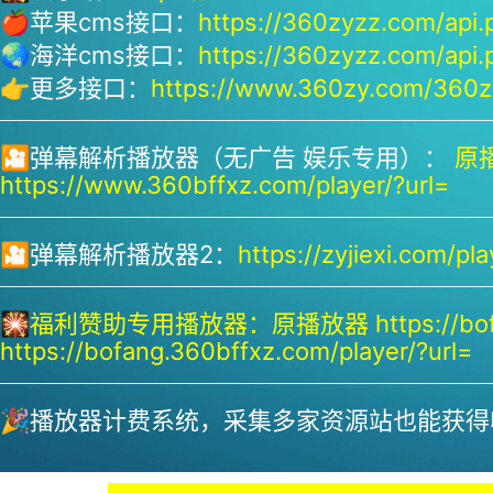
🍎苹果cms接口：
https://360zyzz.com/api.
🌏海洋cms接口：
https://360zyzz.com/api.
👉更多接口：
https://www.360zy.com/360zy
🎦弹幕解析播放器（无广告 娱乐专用）：
原播
https://www.360bffxz.com/player/?url=
🎦弹幕解析播放器2：
https://zyjiexi.com/pla
🎇
福利赞助专用播放器：
原播放器 https://bof
https://bofang.360bffxz.com/player/?url=
🎉播放器计费系统，采集多家资源站也能获得