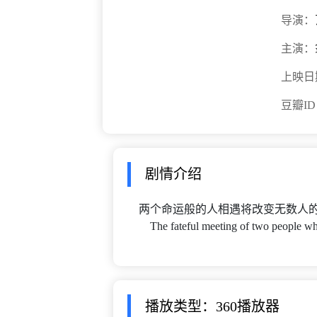
导演：
主演：
上映日
豆瓣I
剧情介绍
两个命运般的人相遇将改变无数人
The fateful meeting of two people who w
播放类型：360播放器