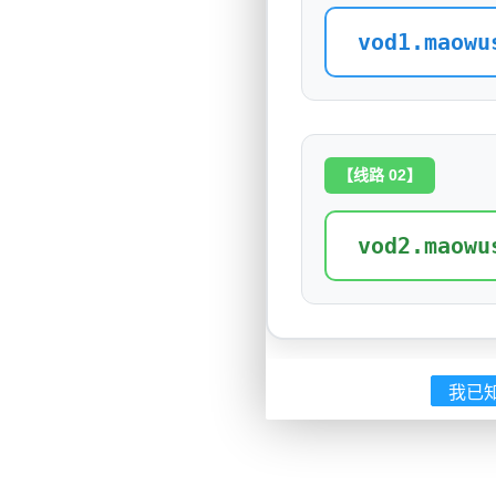
vod1.maowu
【线路 02】
vod2.maowu
我已