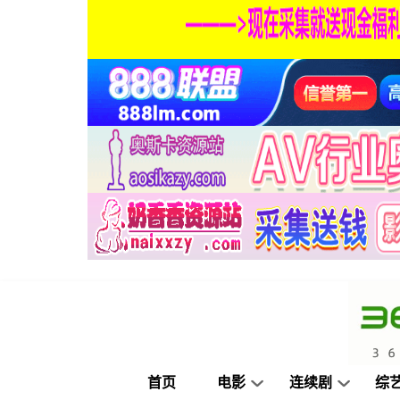
首页
电影
连续剧
综