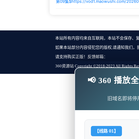
第09集$
https://vod1.maowushi.com/2026
本站所有内容均来自互联网，本站不会保存、
如果本站部分内容侵犯您的版权,请通知我们，
请支持购买正版！反馈邮箱：
360资源站 Copyright ©2018-2023 All Rights Re
📢 360 
旧域名即将停
【线路 01】