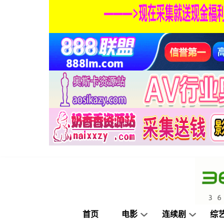
首页
电影
连续剧
综