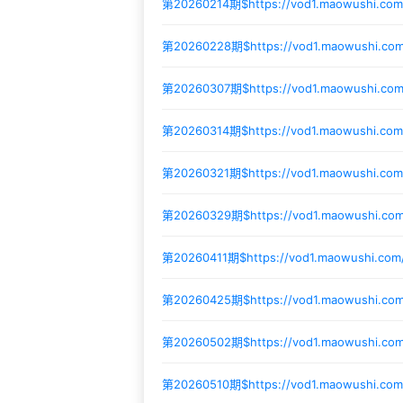
第20260214期$
https://vod1.maowushi.co
第20260228期$
https://vod1.maowushi.c
第20260307期$
https://vod1.maowushi.c
第20260314期$
https://vod1.maowushi.co
第20260321期$
https://vod1.maowushi.co
第20260329期$
https://vod1.maowushi.c
第20260411期$
https://vod1.maowushi.co
第20260425期$
https://vod1.maowushi.co
第20260502期$
https://vod1.maowushi.c
第20260510期$
https://vod1.maowushi.co