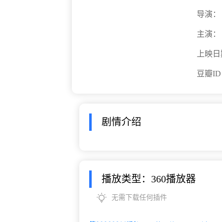
导演：
主演：
上映日
豆瓣I
剧情介绍
播放类型：360播放器
无需下载任何插件