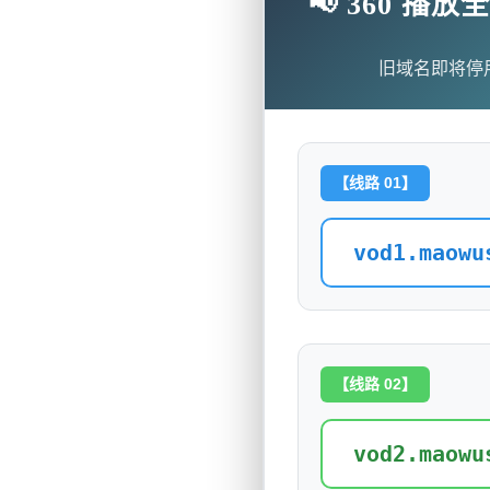
📢 360 
旧域名即将停
【线路 01】
vod1.maowu
【线路 02】
vod2.maowu