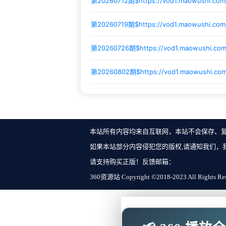
第20260712期$
https://vod1.maowushi.co
第20260719期$
https://vod1.maowushi.co
第20260726期$
https://vod1.maowushi.co
第20260802期$
https://vod1.maowushi.c
本站所有内容均来自互联网，本站不会保存、
如果本站部分内容侵犯您的版权,请通知我们，
请支持购买正版！反馈邮箱：
360资源站 Copyright ©2018-2023 All Rights Re