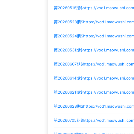
第20260516期$
https://vod1.maowushi.co
第20260523期$
https://vod1.maowushi.c
第20260524期$
https://vod1.maowushi.co
第20260531期$
https://vod1.maowushi.c
第20260607期$
https://vod1.maowushi.c
第20260614期$
https://vod1.maowushi.co
第20260621期$
https://vod1.maowushi.co
第20260628期$
https://vod1.maowushi.c
第20260705期$
https://vod1.maowushi.c