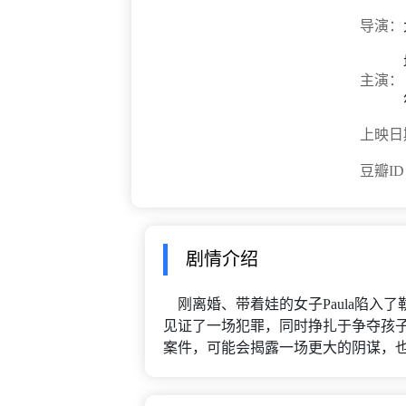
导演：
主演：
上映日
豆瓣I
剧情介绍
刚离婚、带着娃的女子Paula陷入了
见证了一场犯罪，同时挣扎于争夺孩子
案件，可能会揭露一场更大的阴谋，