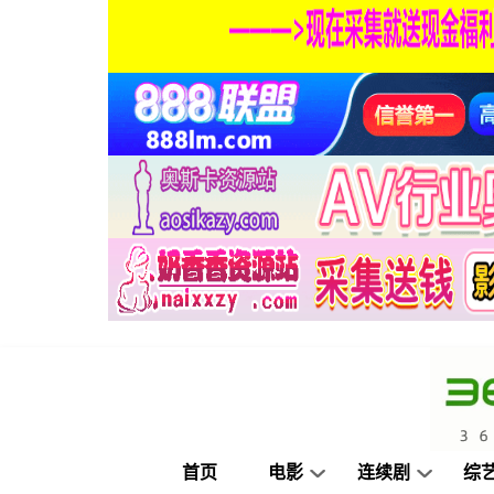
首页
电影
连续剧
综