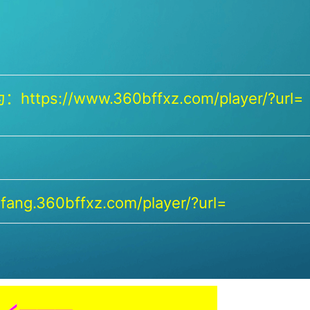
https://www.360bffxz.com/player/?url=
ang.360bffxz.com/player/?url=