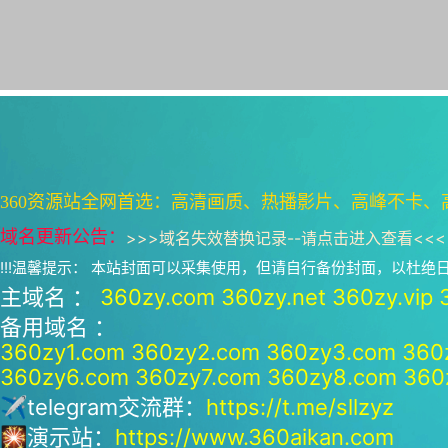
360资源站全网首选：高清画质、热播影片、高峰不卡、
域名更新公告：
>>>
域名失效替换记录--请点击进入查看
<<<
!!!温馨提示： 本站封面可以采集使用，但请自行备份封面，以杜
主域名 ：
360zy.com
360zy.net
360zy.vip
备用域名 ：
360zy1.com
360zy2.com
360zy3.com
360
360zy6.com
360zy7.com
360zy8.com
360
✈telegram交流群：
https://t.me/sllzyz
🎇演示站：
https://www.360aikan.com