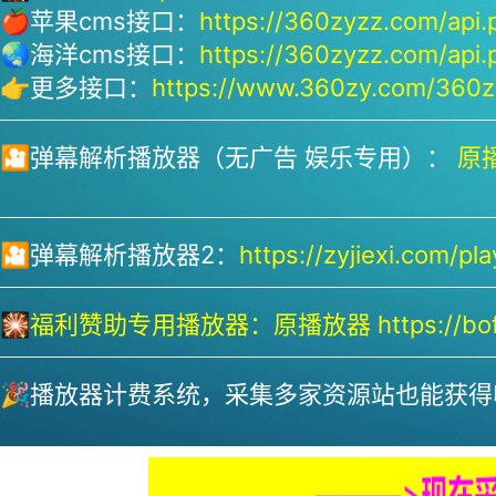
🍎苹果cms接口：
https://360zyzz.com/api.
🌏海洋cms接口：
https://360zyzz.com/api.
👉更多接口：
https://www.360zy.com/360zy
🎦弹幕解析播放器（无广告 娱乐专用）：
原播
🎦弹幕解析播放器2：
https://zyjiexi.com/pla
🎇
福利赞助专用播放器：
原播放器 https://bofa
🎉播放器计费系统，采集多家资源站也能获得