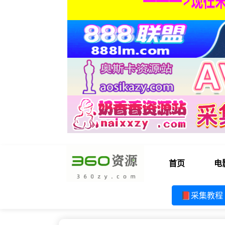
首页
电
📕采集教程