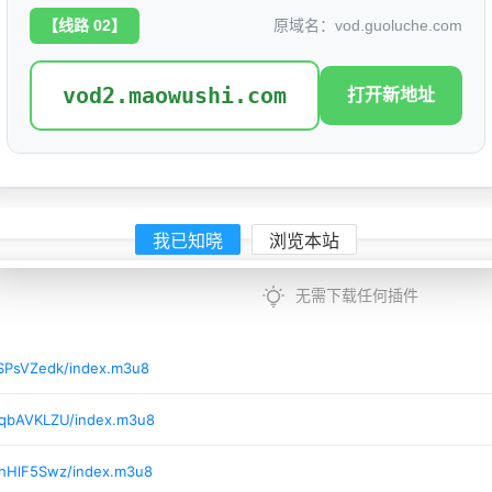
上映日期：
2026
【线路 02】
原域名：vod.guoluche.com
豆瓣ID：
0
vod2.maowushi.com
打开新地址
我已知晓
浏览本站
无需下载任何插件
/SPsVZedk/index.m3u8
/qbAVKLZU/index.m3u8
/hHlF5Swz/index.m3u8