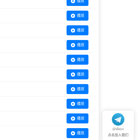
播放
播放
播放
播放
播放
播放
播放
播放
播放
@sllzyz
播放
点击加入我们