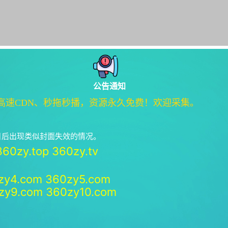
公告通知
高速CDN、秒拖秒播，资源永久免费！欢迎采集。
绝日后出现类似封面失效的情况。
360zy.top
360zy.tv
zy4.com
360zy5.com
zy9.com
360zy10.com