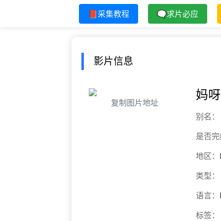
📕采集教程
🗨求片必应
影片信息
妈呀
复制图片地址
别名：
是否完
地区：
类型：
语言：
标签：