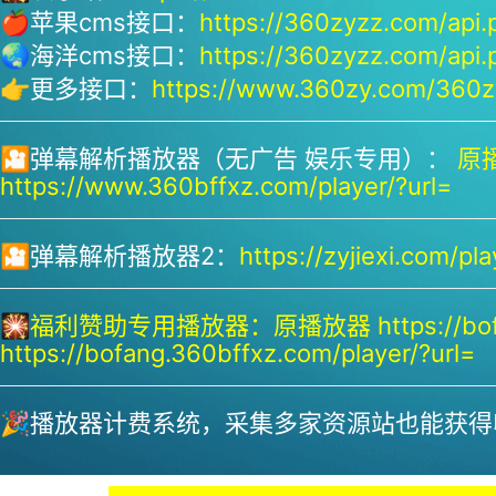
🍎苹果cms接口：
https://360zyzz.com/api.
🌏海洋cms接口：
https://360zyzz.com/api.
👉更多接口：
https://www.360zy.com/360zy
🎦弹幕解析播放器（无广告 娱乐专用）：
原播
https://www.360bffxz.com/player/?url=
🎦弹幕解析播放器2：
https://zyjiexi.com/pla
🎇
福利赞助专用播放器：
原播放器 https://bof
https://bofang.360bffxz.com/player/?url=
🎉播放器计费系统，采集多家资源站也能获得