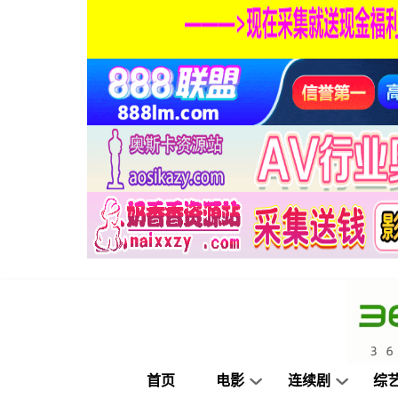
首页
电影
连续剧
综