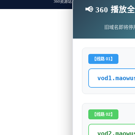
360资源站 Copyright ©2018-2023 All Rights Re
📢 360 
旧域名即将停
【线路 01】
vod1.maowu
【线路 02】
vod2.maowu