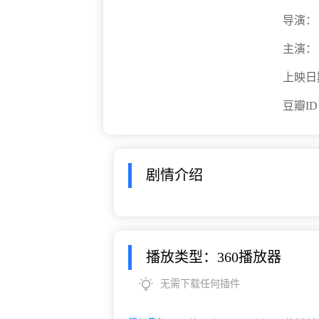
导演：
主演：
上映日
豆瓣I
剧情介绍
播放类型：360播放器
无需下载任何插件