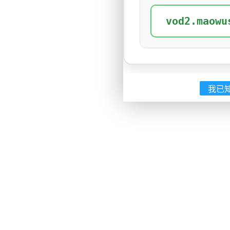
vod2.maowu
我已