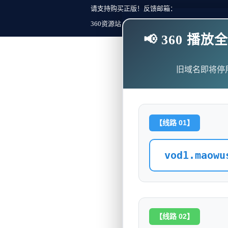
请支持购买正版！反馈邮箱：
360资源站 Copyright ©2018-2023 All Rights Re
📢 360 
旧域名即将停
【线路 01】
vod1.maowu
【线路 02】