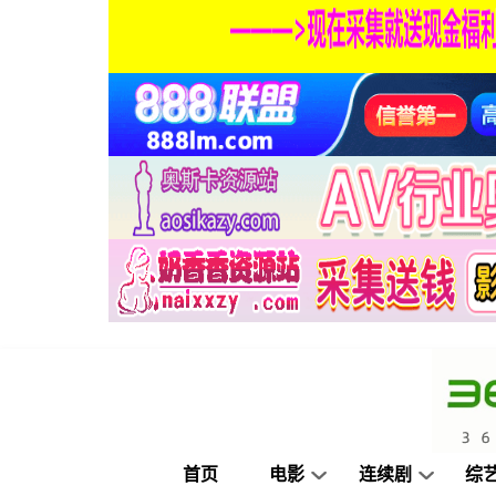
首页
电影
连续剧
综