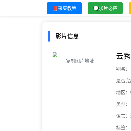
📕采集教程
🗨求片必应
影片信息
云秀
复制图片地址
别名：
是否完
地区：
类型：
语言：
标签：