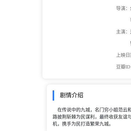
导演：
主演：
上映日
豆瓣I
剧情介绍
在传说中的九城，名门穷小姐范云和
路披荆斩棘为民谋利，最终收获友谊
机，携手为民打造繁荣九城。