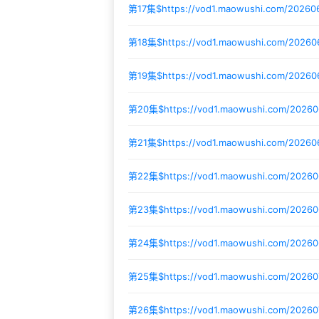
第17集$
https://vod1.maowushi.com/2026
第18集$
https://vod1.maowushi.com/2026
第19集$
https://vod1.maowushi.com/20260
第20集$
https://vod1.maowushi.com/2026
第21集$
https://vod1.maowushi.com/2026
第22集$
https://vod1.maowushi.com/2026
第23集$
https://vod1.maowushi.com/2026
第24集$
https://vod1.maowushi.com/2026
第25集$
https://vod1.maowushi.com/2026
第26集$
https://vod1.maowushi.com/2026