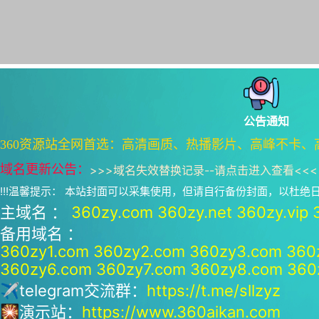
公告通知
360资源站全网首选：高清画质、热播影片、高峰不卡、
域名更新公告：
>>>
域名失效替换记录--请点击进入查看
<<<
!!!温馨提示： 本站封面可以采集使用，但请自行备份封面，以杜
主域名 ：
360zy.com
360zy.net
360zy.vip
备用域名 ：
360zy1.com
360zy2.com
360zy3.com
360
360zy6.com
360zy7.com
360zy8.com
360
✈telegram交流群：
https://t.me/sllzyz
🎇演示站：
https://www.360aikan.com