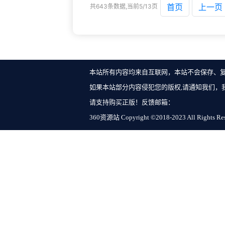
首页
上一页
共643条数据,当前5/13页
本站所有内容均来自互联网，本站不会保存、
如果本站部分内容侵犯您的版权,请通知我们，
请支持购买正版！反馈邮箱：
360资源站 Copyright ©2018-2023 All Rights Re