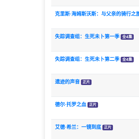
克里斯·海姆斯沃斯：与父亲的骑行之
失踪调查组：生死未卜第一季
全4集
失踪调查组：生死未卜第二季
全4集
遗迹的声音
正片
德尔·托罗之血
正片
艾德·希兰：一镜到底
正片