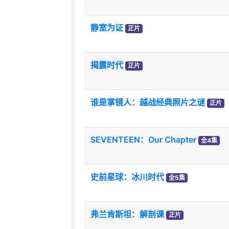
静室为证
正片
揭露时代
正片
谁是掌镜人：越战经典照片之谜
正片
SEVENTEEN：Our Chapter
全4集
史前星球：冰川时代
全5集
弗兰肯斯坦：解剖课
正片