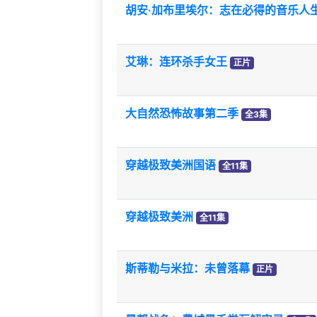
胡安·加布里埃尔：志在必得的音乐人
艾琳：连环杀手女王
正片
大自然恐怖故事第二季
全3集
穿越极致美洲国语
全11集
穿越极致美洲
全11集
斯蒂勒与米拉：未曾落幕
正片