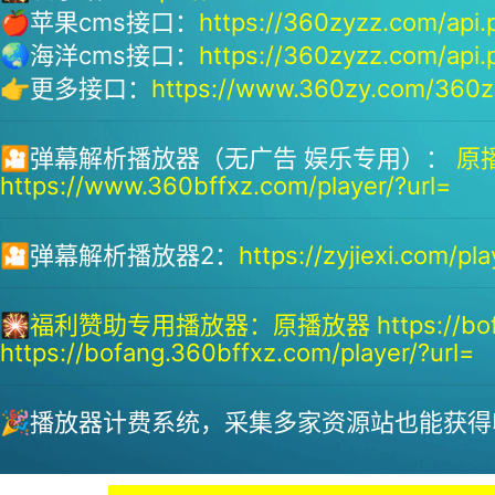
🍎苹果cms接口：
https://360zyzz.com/api.
🌏海洋cms接口：
https://360zyzz.com/api.
👉更多接口：
https://www.360zy.com/360zy
🎦弹幕解析播放器（无广告 娱乐专用）：
原播
https://www.360bffxz.com/player/?url=
🎦弹幕解析播放器2：
https://zyjiexi.com/pla
🎇
福利赞助专用播放器：
原播放器 https://bof
https://bofang.360bffxz.com/player/?url=
🎉播放器计费系统，采集多家资源站也能获得